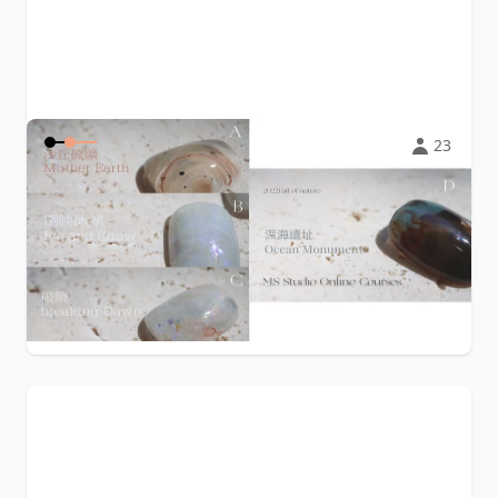
23
大自然的饋贈 gift of nature 4+1凝
膠設計課程
設計發想取自於大自然的景色或物件 此版本為芍木若水
M.S STUDIO 2024 再
...
$2,500
Nana Wang